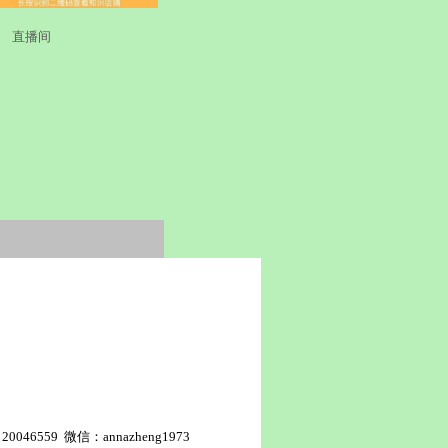
 直播间
0046559 微信：annazheng1973