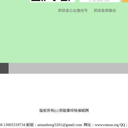
郑琰道公众微信号 郑琰老师微信
版权所有(c) 郑能量经络催眠网
86 13605319734 邮箱：
annazheng5201@gmail.com
网址：
www.cmusa.org
QQ：2